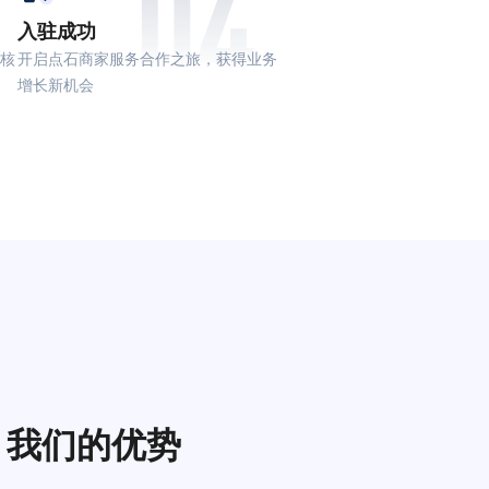
04
入驻成功
核
开启点石商家服务合作之旅，获得业务
增长新机会
我们的优势