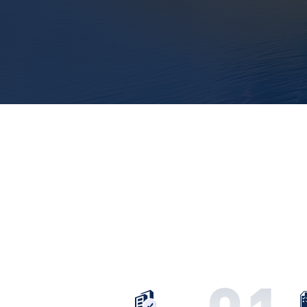
报价单管理
寻源管理
刊登商品
团队业务管理
广告投放