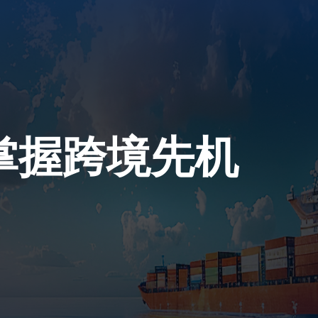
登录
注册
掌握跨境先机