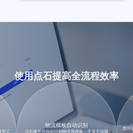
使用点石提高全流程效率
物流模板自动识别
您可
提升工
点石将为您自动识别物流商模板，无需手动调