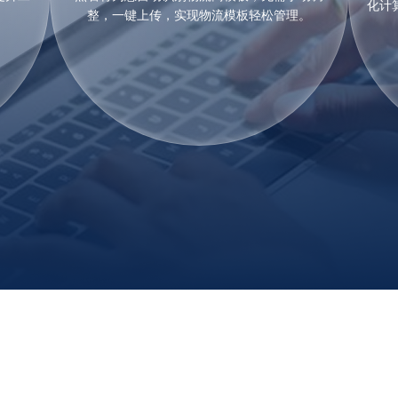
化计
整，一键上传，实现物流模板轻松管理。