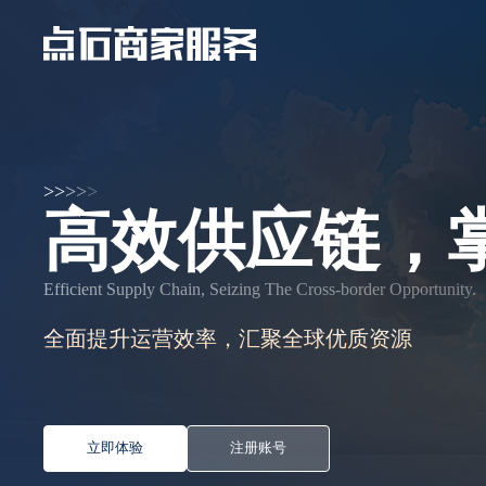
首页
产品服务
订阅服务
学习中心
ERP绑定
>
>
>
>
>
高效供应链，
仓库商品
物流模板
Efficient Supply Chain, Seizing The Cross-border Opportunity.
收款账号绑定
全面提升运营效率，汇聚全球优质资源
客户管理
客户商品
立即体验
注册账号
客户订单