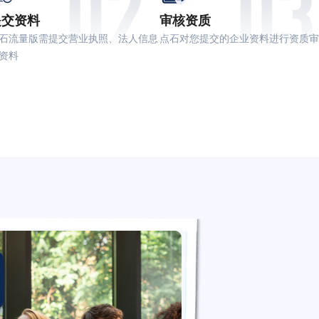
02
03
提交资料
审核资质
石流量版需提交营业执照、法人信息
点石对您提交的企业资料进行资质审
资料