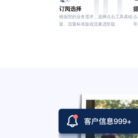
01
订阅选择
根据您的业务需求，选择点石工具基础
点
版、流量标准版或流量进阶版
等